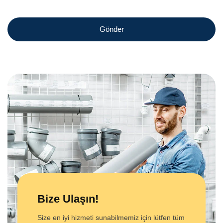
...................................................................
Bize Ulaşın!
Size en iyi hizmeti sunabilmemiz için lütfen tüm