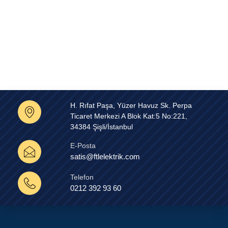
H. Rıfat Paşa, Yüzer Havuz Sk. Perpa
Ticaret Merkezi A Blok Kat:5 No:221,
34384 Şişli/İstanbul
E-Posta
satis@ftlelektrik.com
Telefon
0212 392 93 60